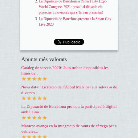
La Diputació de Barcelona a l'Smart City Expo
World Congress 2021: posa’t al dia amb els
projectes innovadors que s’hi van presentar!
La Diputació de Barcelona present a la Smart City
Live 2020
Apunts més valorats
Catàleg de serveis 2020: Ja es troben disponibles les
línies de...
Nova data!! Licitació de l’Acord Marc per a la selecció de
diverses...
La Diputació de Barcelona promou la participació digital
amb l’eina...
Manresa avança en la integració de punts de càrrega per a
vehicles...