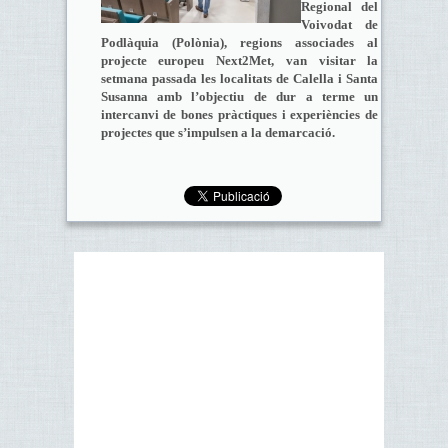
Regional del
Voivodat de
Podlàquia (Polònia), regions associades al
projecte europeu Next2Met, van visitar la
setmana passada les localitats de Calella i Santa
Susanna amb l’objectiu de dur a terme un
intercanvi de bones pràctiques i experiències de
projectes que s’impulsen a la demarcació.